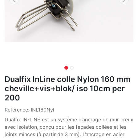
Dualfix InLine colle Nylon 160 mm
cheville+vis+blok/ iso 10cm per
200
Reférence:
INL160Nyl
Dualfix IN-LINE est un système d’ancrage de mur creux
avec isolation, conçu pour les façades collées et les
joints minces (à partir de 3 mm). L’ancrage en acier