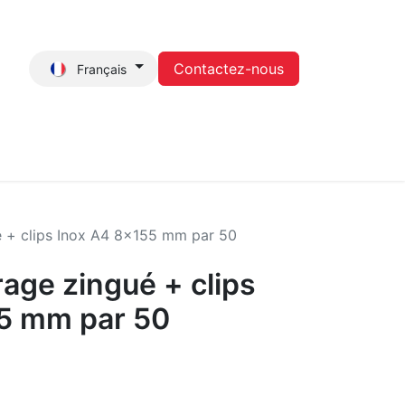
Contactez-nous
Français
tactez-nous
é + clips Inox A4 8x155 mm par 50
age zingué + clips
5 mm par 50