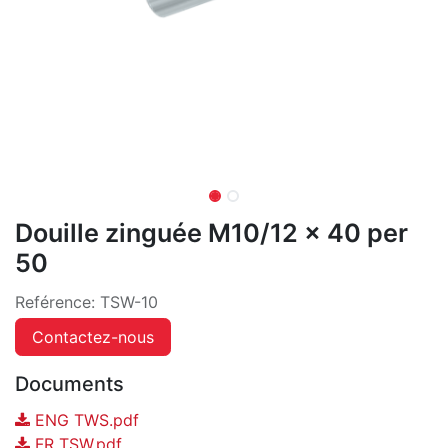
Douille zinguée M10/12 x 40 per
50
Reférence:
TSW-10
Contactez-nous
Documents
ENG TWS.pdf
FR TSW.pdf