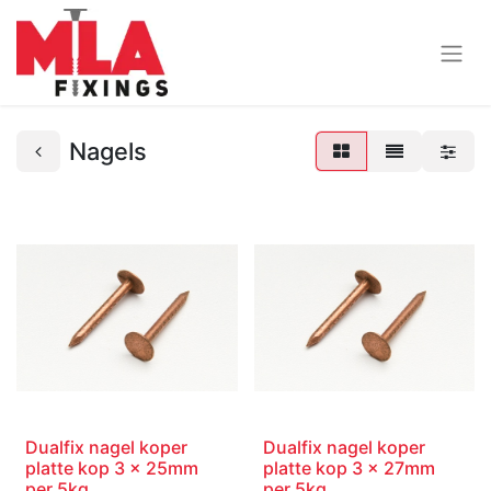
Nagels
Dualfix nagel koper
Dualfix nagel koper
platte kop 3 x 25mm
platte kop 3 x 27mm
per 5kg
per 5kg