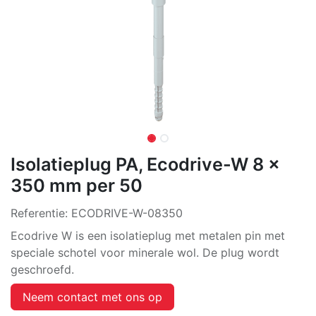
Isolatieplug PA, Ecodrive-W 8 x
350 mm per 50
Referentie:
ECODRIVE-W-08350
Ecodrive W is een isolatieplug met metalen pin met
speciale schotel voor minerale wol. De plug wordt
geschroefd.
Neem contact met ons op