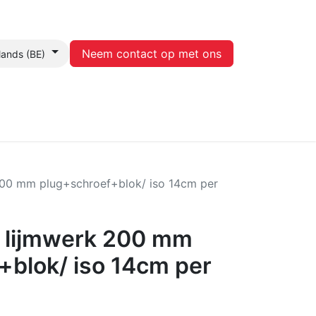
Neem contact op met ons
lands (BE)
Contact
 200 mm plug+schroef+blok/ iso 14cm per
e lijmwerk 200 mm
+blok/ iso 14cm per