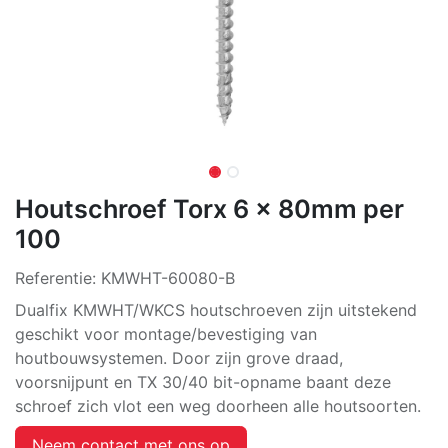
Houtschroef Torx 6 x 80mm per
100
Referentie:
KMWHT-60080-B
Dualfix KMWHT/WKCS houtschroeven zijn uitstekend
geschikt voor montage/bevestiging van
houtbouwsystemen. Door zijn grove draad,
voorsnijpunt en TX 30/40 bit-opname baant deze
schroef zich vlot een weg doorheen alle houtsoorten.
Neem contact met ons op