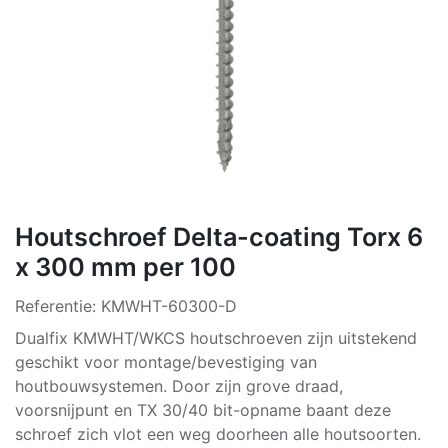
Houtschroef Delta-coating Torx 6
x 300 mm per 100
Referentie:
KMWHT-60300-D
Dualfix KMWHT/WKCS houtschroeven zijn uitstekend
geschikt voor montage/bevestiging van
houtbouwsystemen. Door zijn grove draad,
voorsnijpunt en TX 30/40 bit-opname baant deze
schroef zich vlot een weg doorheen alle houtsoorten.