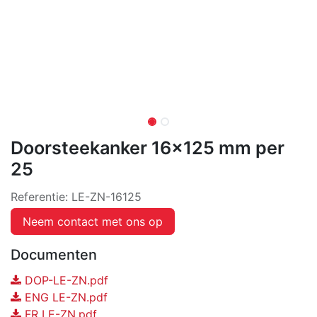
Doorsteekanker 16x125 mm per
25
Referentie:
LE-ZN-16125
Neem contact met ons op
Documenten
DOP-LE-ZN.pdf
ENG LE-ZN.pdf
FR LE-ZN.pdf