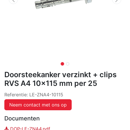
Doorsteekanker verzinkt + clips
RVS A4 10x115 mm per 25
Referentie:
LE-ZNA4-10115
Neem contact met ons op
Documenten
DOP-LE-ZNA4.pdf