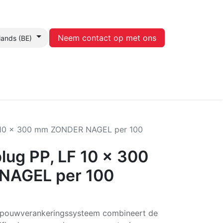
Neem contact op met ons
lands (BE)
Contact
 10 x 300 mm ZONDER NAGEL per 100
ug PP, LF 10 x 300
NAGEL per 100
-/spouwverankeringssysteem combineert de