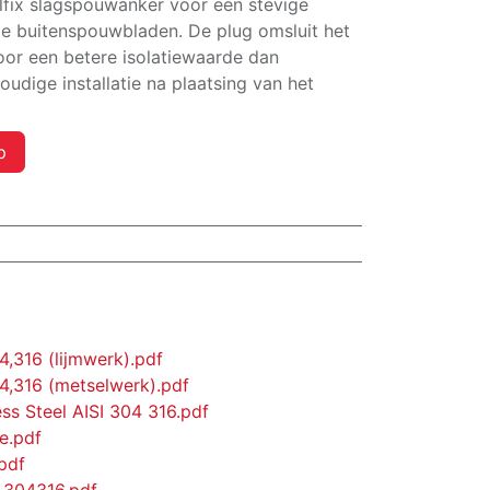
alfix slagspouwanker voor een stevige
e buitenspouwbladen. De plug omsluit het
oor een betere isolatiewaarde dan
oudige installatie na plaatsing van het
p
4,316 (lijmwerk).pdf
04,316 (metselwerk).pdf
ss Steel AISI 304 316.pdf
e.pdf
pdf