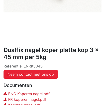
Dualfix nagel koper platte kop 3 x
45 mm per 5kg
Referentie:
LNRK3045
Neem contact met ons op
Documenten
ENG Koperen nagel.pdf
FR koperen nagel.pdf