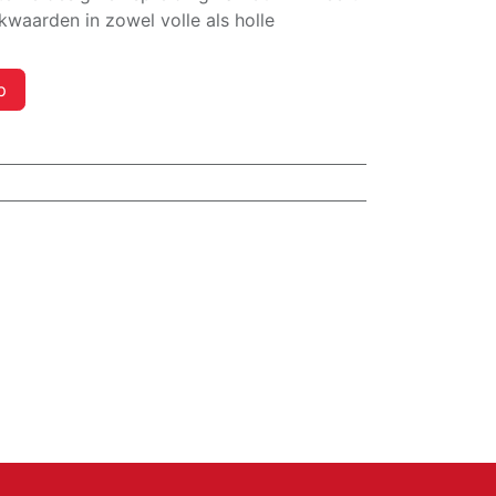
kwaarden in zowel volle als holle
p