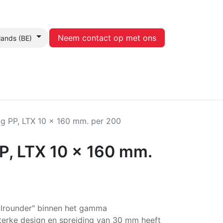
Neem contact op met ons
lands (BE)
Contact
lug PP, LTX 10 x 160 mm. per 200
PP, LTX 10 x 160 mm.
allrounder" binnen het gamma
sterke design en spreiding van 30 mm heeft