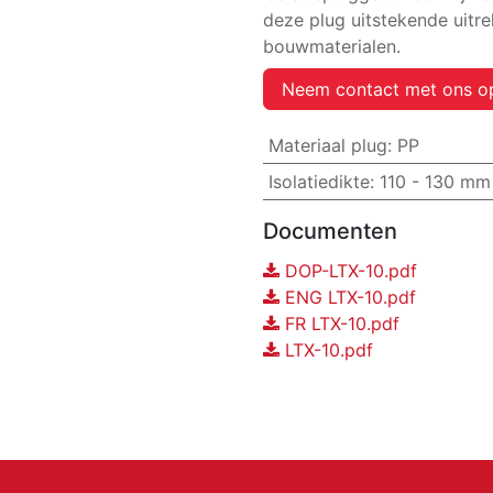
deze plug uitstekende uitre
bouwmaterialen.
Neem contact met ons o
Materiaal plug
:
PP
Isolatiedikte
:
110 - 130 mm
Documenten
DOP-LTX-10.pdf
ENG LTX-10.pdf
FR LTX-10.pdf
LTX-10.pdf