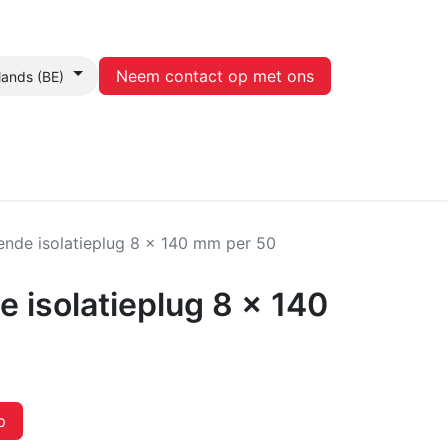
Neem contact op met ons
lands (BE)
Contact
nde isolatieplug 8 x 140 mm per 50
 isolatieplug 8 x 140
p