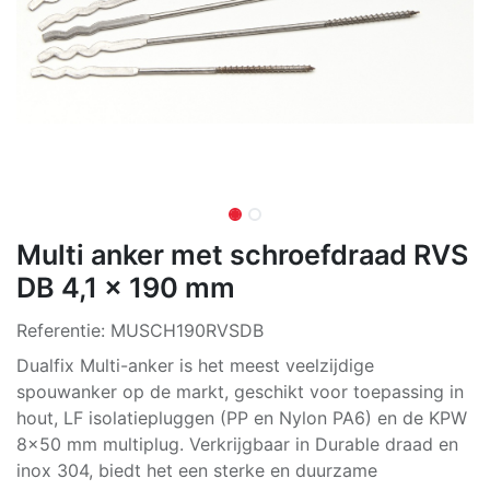
Multi anker met schroefdraad RVS
DB 4,1 x 190 mm
Referentie:
MUSCH190RVSDB
Dualfix Multi-anker is het meest veelzijdige
spouwanker op de markt, geschikt voor toepassing in
hout, LF isolatiepluggen (PP en Nylon PA6) en de KPW
8x50 mm multiplug. Verkrijgbaar in Durable draad en
inox 304, biedt het een sterke en duurzame