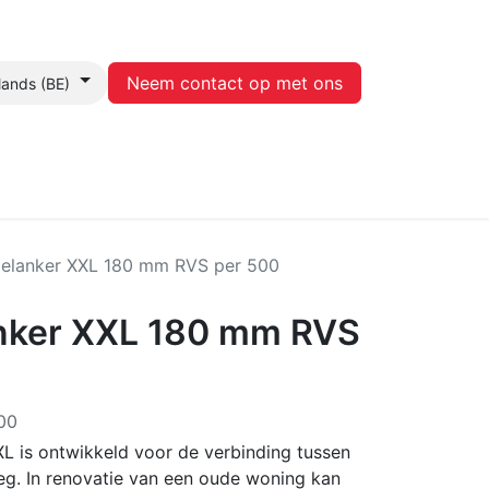
Neem contact op met ons
lands (BE)
Contact
elanker XXL 180 mm RVS per 500
nker XXL 180 mm RVS
00
L is ontwikkeld voor de verbinding tussen
g. In renovatie van een oude woning kan