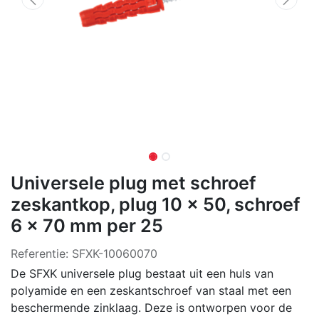
Universele plug met schroef
zeskantkop, plug 10 x 50, schroef
6 x 70 mm per 25
Referentie:
SFXK-10060070
De SFXK universele plug bestaat uit een huls van
polyamide en een zeskantschroef van staal met een
beschermende zinklaag. Deze is ontworpen voor de