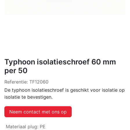
Typhoon isolatieschroef 60 mm
per 50
Referentie:
TF12060
De typhoon isolatieschroef is geschikt voor isolatie op
isolatie te bevestigen.
Neem contact met ons op
Materiaal plug
:
PE