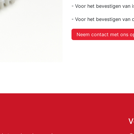
- Voor het bevestigen van is
- Voor het bevestigen van d
Neem contact met ons o
V